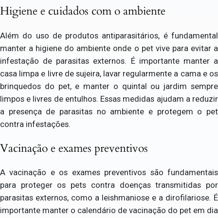
Higiene e cuidados com o ambiente
Além do uso de produtos antiparasitários, é fundamental
manter a higiene do ambiente onde o pet vive para evitar a
infestação de parasitas externos. É importante manter a
casa limpa e livre de sujeira, lavar regularmente a cama e os
brinquedos do pet, e manter o quintal ou jardim sempre
limpos e livres de entulhos. Essas medidas ajudam a reduzir
a presença de parasitas no ambiente e protegem o pet
contra infestações.
Vacinação e exames preventivos
A vacinação e os exames preventivos são fundamentais
para proteger os pets contra doenças transmitidas por
parasitas externos, como a leishmaniose e a dirofilariose. É
importante manter o calendário de vacinação do pet em dia