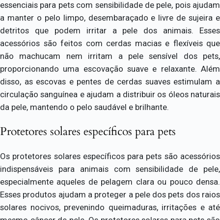
essenciais para pets com sensibilidade de pele, pois ajudam
a manter o pelo limpo, desembaraçado e livre de sujeira e
detritos que podem irritar a pele dos animais. Esses
acessórios são feitos com cerdas macias e flexíveis que
não machucam nem irritam a pele sensível dos pets,
proporcionando uma escovação suave e relaxante. Além
disso, as escovas e pentes de cerdas suaves estimulam a
circulação sanguínea e ajudam a distribuir os óleos naturais
da pele, mantendo o pelo saudável e brilhante.
Protetores solares específicos para pets
Os protetores solares específicos para pets são acessórios
indispensáveis para animais com sensibilidade de pele,
especialmente aqueles de pelagem clara ou pouco densa.
Esses produtos ajudam a proteger a pele dos pets dos raios
solares nocivos, prevenindo queimaduras, irritações e até
mesmo câncer de pele. Os protetores solares para pets são