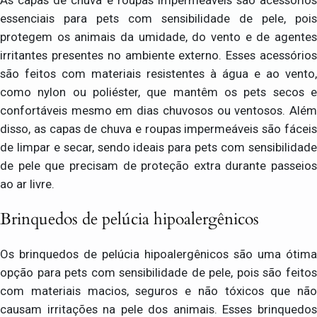
essenciais para pets com sensibilidade de pele, pois
protegem os animais da umidade, do vento e de agentes
irritantes presentes no ambiente externo. Esses acessórios
são feitos com materiais resistentes à água e ao vento,
como nylon ou poliéster, que mantêm os pets secos e
confortáveis mesmo em dias chuvosos ou ventosos. Além
disso, as capas de chuva e roupas impermeáveis são fáceis
de limpar e secar, sendo ideais para pets com sensibilidade
de pele que precisam de proteção extra durante passeios
ao ar livre.
Brinquedos de pelúcia hipoalergênicos
Os brinquedos de pelúcia hipoalergênicos são uma ótima
opção para pets com sensibilidade de pele, pois são feitos
com materiais macios, seguros e não tóxicos que não
causam irritações na pele dos animais. Esses brinquedos