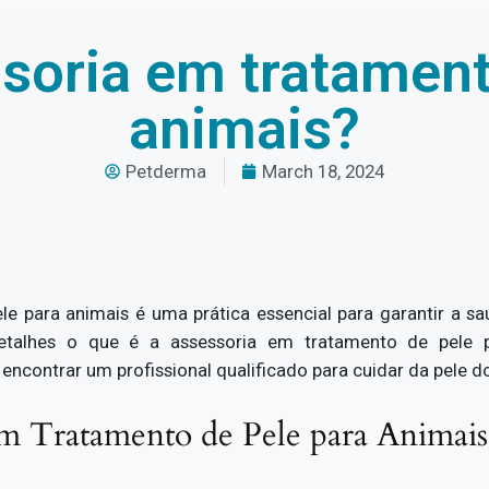
soria em tratament
animais?
Petderma
March 18, 2024
e para animais é uma prática essencial para garantir a s
detalhes o que é a assessoria em tratamento de pele pa
ncontrar um profissional qualificado para cuidar da pele d
em Tratamento de Pele para Animais