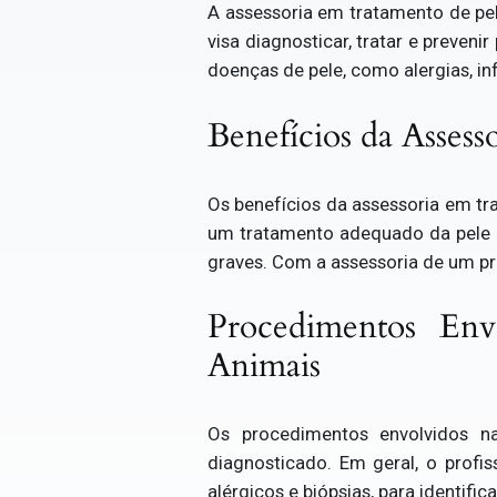
A assessoria em tratamento de pele
visa diagnosticar, tratar e preven
doenças de pele, como alergias, i
Benefícios da Asses
Os benefícios da assessoria em tr
um tratamento adequado da pele p
graves. Com a assessoria de um pro
Procedimentos Env
Animais
Os procedimentos envolvidos n
diagnosticado. Em geral, o profis
alérgicos e biópsias, para identif