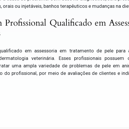
 orais ou injetáveis, banhos terapêuticos e mudanças na die
Profissional Qualificado em Asses
s
qualificado em assessoria em tratamento de pele para 
 dermatologia veterinária. Esses profissionais possuem
 tratar uma ampla variedade de problemas de pele em ani
o do profissional, por meio de avaliações de clientes e ind