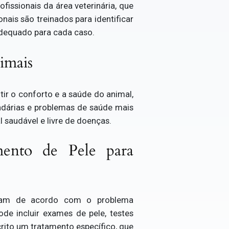
fissionais da área veterinária, que
nais são treinados para identificar
 adequado para cada caso.
imais
ir o conforto e a saúde do animal,
ndárias e problemas de saúde mais
l saudável e livre de doenças.
mento de Pele para
ariam de acordo com o problema
ode incluir exames de pele, testes
crito um tratamento específico, que