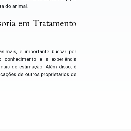
ta do animal.
soria em Tratamento
animais, é importante buscar por
 o conhecimento e a experiência
mais de estimação. Além disso, é
icações de outros proprietários de