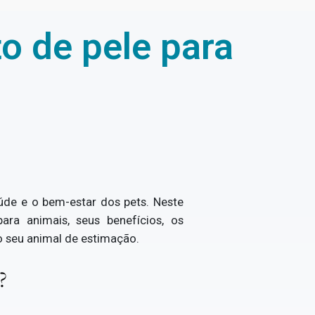
o de pele para
aúde e o bem-estar dos pets. Neste
ra animais, seus benefícios, os
o seu animal de estimação.
?