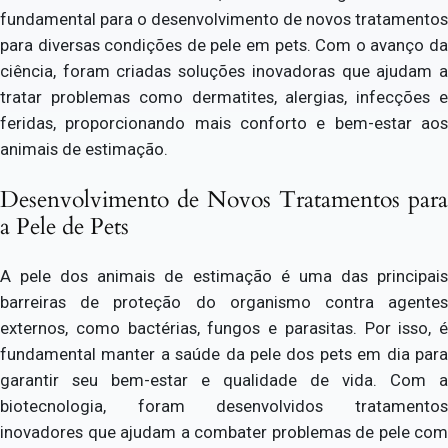
fundamental para o desenvolvimento de novos tratamentos
para diversas condições de pele em pets. Com o avanço da
ciência, foram criadas soluções inovadoras que ajudam a
tratar problemas como dermatites, alergias, infecções e
feridas, proporcionando mais conforto e bem-estar aos
animais de estimação.
Desenvolvimento de Novos Tratamentos para
a Pele de Pets
A pele dos animais de estimação é uma das principais
barreiras de proteção do organismo contra agentes
externos, como bactérias, fungos e parasitas. Por isso, é
fundamental manter a saúde da pele dos pets em dia para
garantir seu bem-estar e qualidade de vida. Com a
biotecnologia, foram desenvolvidos tratamentos
inovadores que ajudam a combater problemas de pele com