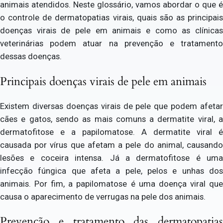
animais atendidos. Neste glossário, vamos abordar o que é
o controle de dermatopatias virais, quais são as principais
doenças virais de pele em animais e como as clínicas
veterinárias podem atuar na prevenção e tratamento
dessas doenças.
Principais doenças virais de pele em animais
Existem diversas doenças virais de pele que podem afetar
cães e gatos, sendo as mais comuns a dermatite viral, a
dermatofitose e a papilomatose. A dermatite viral é
causada por vírus que afetam a pele do animal, causando
lesões e coceira intensa. Já a dermatofitose é uma
infecção fúngica que afeta a pele, pelos e unhas dos
animais. Por fim, a papilomatose é uma doença viral que
causa o aparecimento de verrugas na pele dos animais.
Prevenção e tratamento das dermatopatias