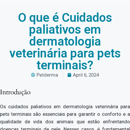
O que é Cuidados
paliativos em
dermatologia
veterinária para pets
terminais?
Petderma
April 6, 2024
Introdução
Os cuidados paliativos em dermatologia veterinária para
pets terminais são essenciais para garantir o conforto e a
qualidade de vida dos animais que estão enfrentando
doenças terminais de pele. Nesses casos, é fundamental