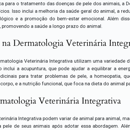
 para o tratamento das doenças de pele dos animais, a De
ios. Isso inclui a melhoria da saúde geral do animal, a re
ológico e a promoção do bem-estar emocional. Além diss
e, promovendo a saúde a longo prazo do animal.
as na Dermatologia Veterinária Integ
matologia Veterinária Integrativa utilizam uma variedade de
 inclui a acupuntura, que pode ajudar a equilibrar a ene
medicinais para tratar problemas de pele, a homeopatia, que
corpo, e a nutrição funcional, que foca na dieta do animal 
matologia Veterinária Integrativa
erinária Integrativa podem variar de animal para animal, ma
da pele de seus animais após adotar essa abordagem. Além 