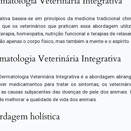
matologia Veterinária Integrativa
ativa baseia-se em princípios da medicina tradicional ch
ca que os veterinários que praticam essa abordagem uti
oterapia, homeopatia, nutrição funcional e terapias de relax
ão apenas o corpo físico, mas também a mente e o espírito.
atologia Veterinária Integrativa
Dermatologia Veterinária Integrativa é a abordagem abrang
ver medicamentos para tratar os sintomas, os veterinár
ar as causas subjacentes das doenças de pele dos animais.
de melhorar a qualidade de vida dos animais.
rdagem holística