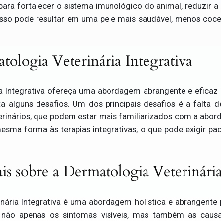
para fortalecer o sistema imunológico do animal, reduzir a 
Isso pode resultar em uma pele mais saudável, menos cocei
tologia Veterinária Integrativa
a Integrativa ofereça uma abordagem abrangente e eficaz
a alguns desafios. Um dos principais desafios é a falta d
eterinários, que podem estar mais familiarizados com a abor
ma forma às terapias integrativas, o que pode exigir paci
ais sobre a Dermatologia Veterinária
nária Integrativa é uma abordagem holística e abrangente
r não apenas os sintomas visíveis, mas também as causa