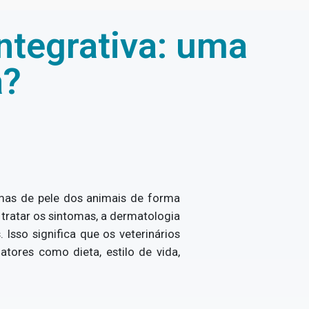
integrativa: uma
a?
emas de pele dos animais de forma
 tratar os sintomas, a dermatologia
 Isso significa que os veterinários
ores como dieta, estilo de vida,