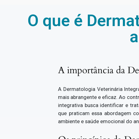
O que é Dermato
a
A importância da Der
A Dermatologia Veterinária Integ
mais abrangente e eficaz. Ao contr
integrativa busca identificar e tr
que praticam essa abordagem con
ambiente e saúde emocional do an