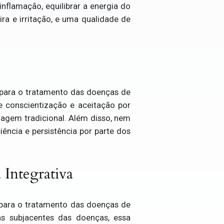
inflamação, equilibrar a energia do
ra e irritação, e uma qualidade de
 para o tratamento das doenças de
e conscientização e aceitação por
dagem tradicional. Além disso, nem
ência e persistência por parte dos
 Integrativa
 para o tratamento das doenças de
s subjacentes das doenças, essa