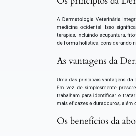
Os princípios da Der
A Dermatologia Veterinária Integr
medicina ocidental. Isso signifi
terapias, incluindo acupuntura, fit
de forma holística, considerando n
As vantagens da Derm
Uma das principais vantagens da 
Em vez de simplesmente prescre
trabalham para identificar e trat
mais eficazes e duradouros, além 
Os benefícios da abo