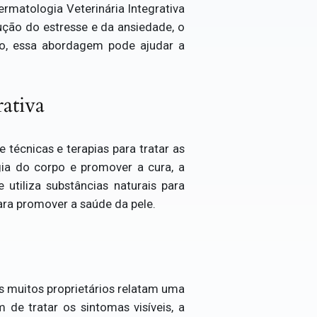
rmatologia Veterinária Integrativa
dução do estresse e da ansiedade, o
o, essa abordagem pode ajudar a
rativa
 técnicas e terapias para tratar as
rgia do corpo e promover a cura, a
 utiliza substâncias naturais para
para promover a saúde da pele.
s muitos proprietários relatam uma
de tratar os sintomas visíveis, a