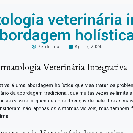
logia veterinária 
bordagem holístic
Petderma
April 7, 2024
matologia Veterinária Integrativa
rativa é uma abordagem holística que visa tratar os probl
ário da abordagem tradicional, que muitas vezes se limita a
atar as causas subjacentes das doenças de pele dos animais.
sideram não apenas os sintomas visíveis, mas também fat
imal.