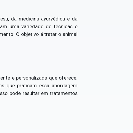
inesa, da medicina ayurvédica e da
lizam uma variedade de técnicas e
amento. O objetivo é tratar o animal
ente e personalizada que oferece.
ios que praticam essa abordagem
 Isso pode resultar em tratamentos