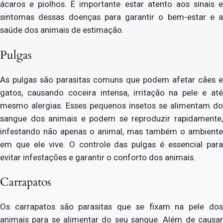
ácaros e piolhos. É importante estar atento aos sinais e
sintomas dessas doenças para garantir o bem-estar e a
saúde dos animais de estimação.
Pulgas
As pulgas são parasitas comuns que podem afetar cães e
gatos, causando coceira intensa, irritação na pele e até
mesmo alergias. Esses pequenos insetos se alimentam do
sangue dos animais e podem se reproduzir rapidamente,
infestando não apenas o animal, mas também o ambiente
em que ele vive. O controle das pulgas é essencial para
evitar infestações e garantir o conforto dos animais.
Carrapatos
Os carrapatos são parasitas que se fixam na pele dos
animais para se alimentar do seu sangue. Além de causar