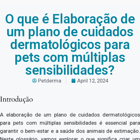
O que é Elaboração de
um plano de cuidados
dermatológicos para
pets com múltiplas
sensibilidades?
Petderma
April 12, 2024
Introdução
A elaboração de um plano de cuidados dermatológicos
para pets com múltiplas sensibilidades é essencial para
garantir o bem-estar e a saúde dos animais de estimação.
Neste glossário, vamos explorar o que significa criar um