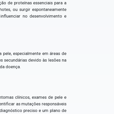
ão de proteínas essenciais para a
lhotes, ou surgir espontaneamente
influenciar no desenvolvimento e
a pele, especialmente em áreas de
es secundárias devido às lesões na
 da doença.
ntomas clínicos, exames de pele e
entificar as mutações responsáveis
diagnóstico preciso e um plano de