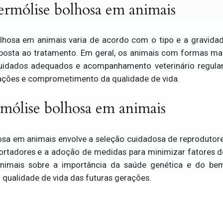
ermólise bolhosa em animais
lhosa em animais varia de acordo com o tipo e a gravidad
posta ao tratamento. Em geral, os animais com formas m
cuidados adequados e acompanhamento veterinário regula
ações e comprometimento da qualidade de vida.
mólise bolhosa em animais
sa em animais envolve a seleção cuidadosa de reprodutores
 portadores e a adoção de medidas para minimizar fatores de
animais sobre a importância da saúde genética e do bem
 qualidade de vida das futuras gerações.