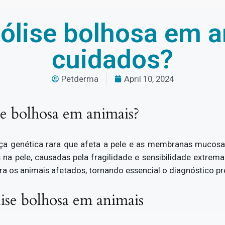
ólise bolhosa em a
cuidados?
Petderma
April 10, 2024
e bolhosa em animais?
a genética rara que afeta a pele e as membranas mucosas
 na pele, causadas pela fragilidade e sensibilidade extre
para os animais afetados, tornando essencial o diagnóstico 
ise bolhosa em animais