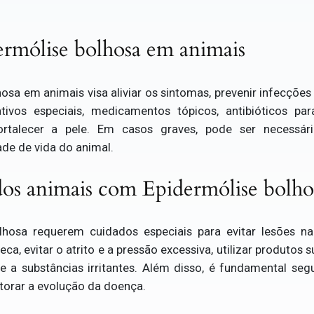
rmólise bolhosa em animais
sa em animais visa aliviar os sintomas, prevenir infecções
tivos especiais, medicamentos tópicos, antibióticos par
ortalecer a pele. Em casos graves, pode ser necessário 
de de vida do animal.
os animais com Epidermólise bolho
hosa requerem cuidados especiais para evitar lesões na 
ca, evitar o atrito e a pressão excessiva, utilizar produtos 
e a substâncias irritantes. Além disso, é fundamental segu
itorar a evolução da doença.