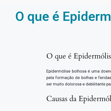
O que é Epiderm
O que é Epidermólis
Epidermólise bolhosa é uma doenç
pela formação de bolhas e feridas
ser muito dolorosa e debilitante 
Causas da Epidermól