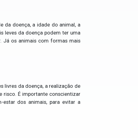
e da doença, a idade do animal, a
ais leves da doença podem ter uma
r. Já os animais com formas mais
 livres da doença, a realização de
 risco. É importante conscientizar
-estar dos animais, para evitar a