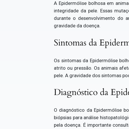
A Epidermólise bolhosa em animai
integridade da pele. Essas mutaç
durante o desenvolvimento do an
gravidade da doença.
Sintomas da Epiderm
Os sintomas da Epidermólise bolh
atrito ou pressão. Os animais afe
pele. A gravidade dos sintomas po
Diagnóstico da Epid
O diagnóstico da Epidermólise bo
biópsias para análise histopatoló
pela doença. É importante consul