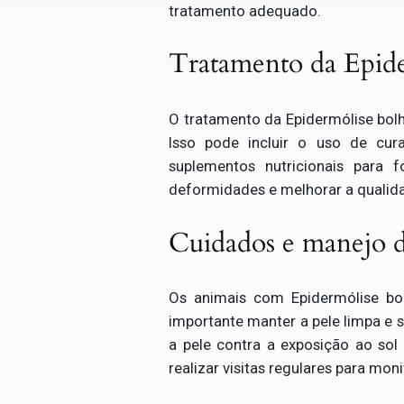
tratamento adequado.
Tratamento da Epide
O tratamento da Epidermólise bolho
Isso pode incluir o uso de cura
suplementos nutricionais para f
deformidades e melhorar a qualida
Cuidados e manejo d
Os animais com Epidermólise bol
importante manter a pele limpa e se
a pele contra a exposição ao sol 
realizar visitas regulares para mon