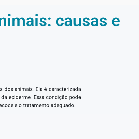
nimais: causas e
 dos animais. Ela é caracterizada
ma da epiderme. Essa condição pode
precoce e o tratamento adequado.