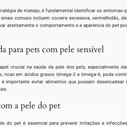
ratégia de manejo, é fundamental identificar os sintomas q
sinais comuns incluem coceira excessiva, vermelhidão, d
ervar atentamente o comportamento e a aparência do pet p
a para pets com pele sensível
el crucial na saúde da pele dos pets, especialmente daq
de, ricas em ácidos graxos ômega-3 e ômega-6, pode contri
, é importante evitar alimentos que possam desencadear 
ais.
com a pele do pet
e do pet é essencial para prevenir irritações e infecçõ