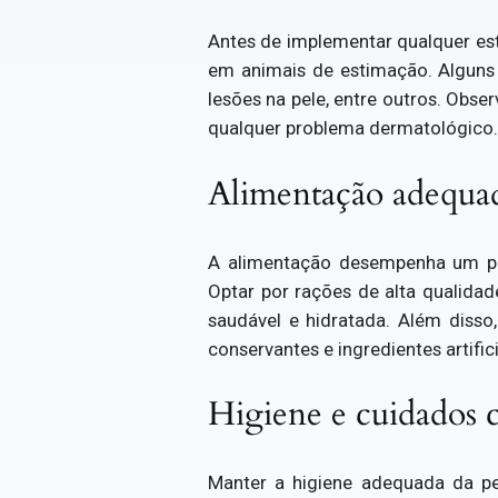
Antes de implementar qualquer est
em animais de estimação. Alguns 
lesões na pele, entre outros. Obs
qualquer problema dermatológico.
Alimentação adequad
A alimentação desempenha um pap
Optar por rações de alta qualida
saudável e hidratada. Além disso
conservantes e ingredientes artifici
Higiene e cuidados 
Manter a higiene adequada da pel