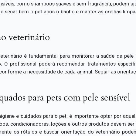
ensíveis, como shampoos suaves e sem fragrância, podem aju
te secar bem o pet após o banho e manter as orelhas limpa
ao veterinário
veterinário é fundamental para monitorar a saúde da pele
. O profissional poderá recomendar tratamentos específ
onforme a necessidade de cada animal. Seguir as orientaçõ
uados para pets com pele sensível
igiene e cuidados para o pet, é importante optar por aqu
os, condicionadores, loções e outros produtos devem ser s
amente os rótulos e buscar orientação do veterinário pod