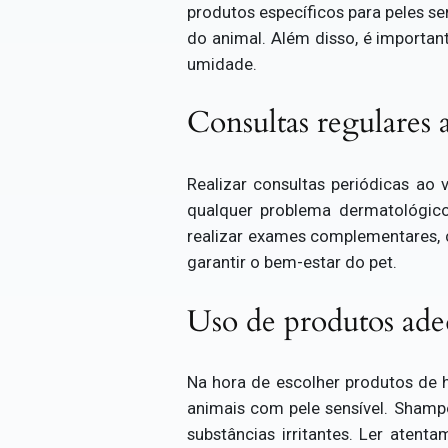
produtos específicos para peles s
do animal. Além disso, é importan
umidade.
Consultas regulares 
Realizar consultas periódicas ao 
qualquer problema dermatológico
realizar exames complementares, c
garantir o bem-estar do pet.
Uso de produtos adeq
Na hora de escolher produtos de h
animais com pele sensível. Shampo
substâncias irritantes. Ler atent