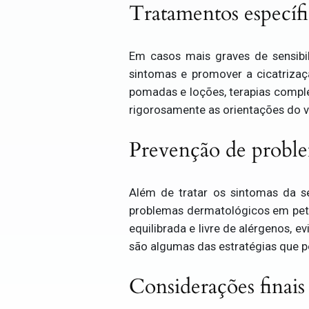
Tratamentos específi
Em casos mais graves de sensibil
sintomas e promover a cicatriza
pomadas e loções, terapias comp
rigorosamente as orientações do ve
Prevenção de proble
Além de tratar os sintomas da se
problemas dermatológicos em pets
equilibrada e livre de alérgenos, 
são algumas das estratégias que p
Considerações finais