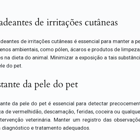
adeantes de irritações cutâneas
cadeantes de irritações cutâneas é essencial para manter a pe
genos ambientais, como pólen, ácaros e produtos de limpez
 na dieta do animal. Minimizar a exposição a tais substânci
le do pet.
ante da pele do pet
nte da pele do pet é essencial para detectar precocemen
a de vermelhidão, descamação, feridas, coceira ou qualque
tervenção veterinária. Manter um registro das observaç
um diagnóstico e tratamento adequados.