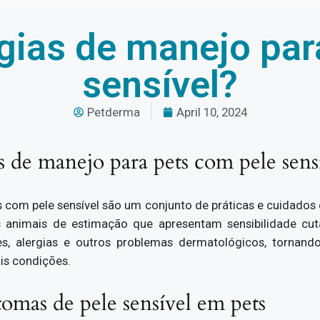
égias de manejo par
sensível?
Petderma
April 10, 2024
s de manejo para pets com pele sens
 com pele sensível são um conjunto de práticas e cuidados 
 animais de estimação que apresentam sensibilidade cu
ões, alergias e outros problemas dermatológicos, tornan
ais condições.
tomas de pele sensível em pets