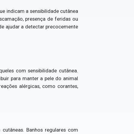
ue indicam a sensibilidade cutânea
escamação, presença de feridas ou
ode ajudar a detectar precocemente
ueles com sensibilidade cutânea.
buir para manter a pele do animal
reações alérgicas, como corantes,
es cutâneas. Banhos regulares com