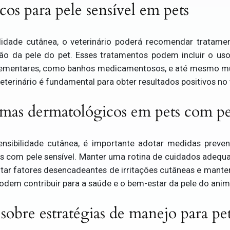
cos para pele sensível em pets
idade cutânea, o veterinário poderá recomendar tratamen
ção da pele do pet. Esses tratamentos podem incluir o u
lementares, como banhos medicamentosos, e até mesmo mud
terinário é fundamental para obter resultados positivos no 
mas dermatológicos em pets com pel
nsibilidade cutânea, é importante adotar medidas preven
 com pele sensível. Manter uma rotina de cuidados adequa
evitar fatores desencadeantes de irritações cutâneas e manter
odem contribuir para a saúde e o bem-estar da pele do anim
 sobre estratégias de manejo para pe