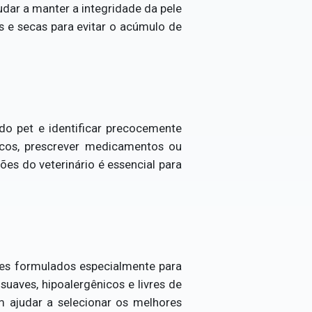
dar a manter a integridade da pele
s e secas para evitar o acúmulo de
 do pet e identificar precocemente
icos, prescrever medicamentos ou
es do veterinário é essencial para
eles formulados especialmente para
uaves, hipoalergênicos e livres de
em ajudar a selecionar os melhores