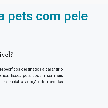
a pets com pele
ível?
específicos destinados a garantir o
tânea. Esses pets podem ser mais
do essencial a adoção de medidas