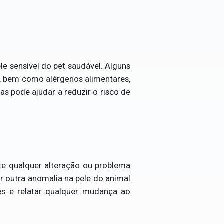
le sensível do pet saudável. Alguns
a, bem como alérgenos alimentares,
as pode ajudar a reduzir o risco de
te qualquer alteração ou problema
r outra anomalia na pele do animal
ões e relatar qualquer mudança ao