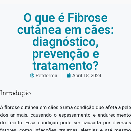
O que é Fibrose
cutânea em cães:
diagnóstico,
prevenção e
tratamento?
Petderma
April 18, 2024
Introdução
A fibrose cutânea em cães é uma condição que afeta a pele
dos animais, causando o espessamento e endurecimento
do tecido. Essa condição pode ser causada por diversos
fatores, como infecções, traumas, alergias e até mesmo