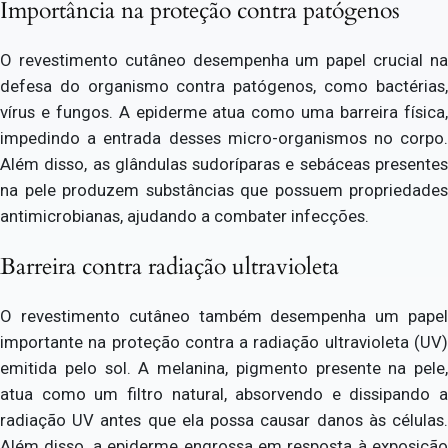
Importância na proteção contra patógenos
O revestimento cutâneo desempenha um papel crucial na
defesa do organismo contra patógenos, como bactérias,
vírus e fungos. A epiderme atua como uma barreira física,
impedindo a entrada desses micro-organismos no corpo.
Além disso, as glândulas sudoríparas e sebáceas presentes
na pele produzem substâncias que possuem propriedades
antimicrobianas, ajudando a combater infecções.
Barreira contra radiação ultravioleta
O revestimento cutâneo também desempenha um papel
importante na proteção contra a radiação ultravioleta (UV)
emitida pelo sol. A melanina, pigmento presente na pele,
atua como um filtro natural, absorvendo e dissipando a
radiação UV antes que ela possa causar danos às células.
Além disso, a epiderme engrossa em resposta à exposição