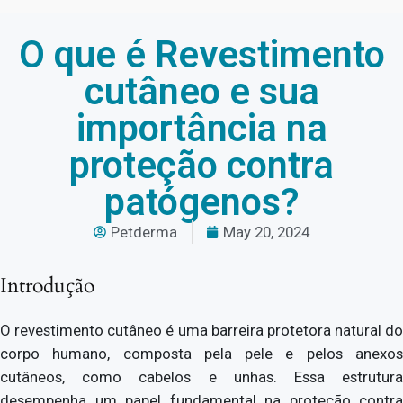
O que é Revestimento
cutâneo e sua
importância na
proteção contra
patógenos?
Petderma
May 20, 2024
Introdução
O revestimento cutâneo é uma barreira protetora natural do
corpo humano, composta pela pele e pelos anexos
cutâneos, como cabelos e unhas. Essa estrutura
desempenha um papel fundamental na proteção contra