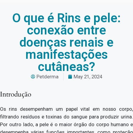
O que é Rins e pele:
conexão entre
doenças renais e
manifestações
cutâneas?
Petderma
May 21, 2024
Introdução
Os rins desempenham um papel vital em nosso corpo,
filtrando resíduos e toxinas do sangue para produzir urina.
Por outro lado, a pele é o maior órgão do corpo humano e
desempenha várias funções importantes, como proteção