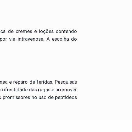
ópica de cremes e loções contendo
por via intravenosa. A escolha do
nea e reparo de feridas. Pesquisas
 profundidade das rugas e promover
os promissores no uso de peptídeos