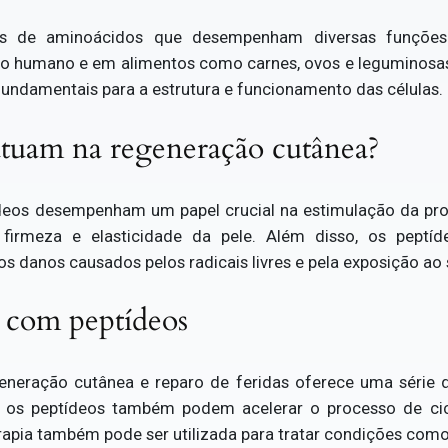
as de aminoácidos que desempenham diversas funçõe
o humano e em alimentos como carnes, ovos e leguminosas.
fundamentais para a estrutura e funcionamento das células.
tuam na regeneração cutânea?
deos desempenham um papel crucial na estimulação da pro
a firmeza e elasticidade da pele. Além disso, os pe
os danos causados pelos radicais livres e pela exposição ao 
a com peptídeos
eneração cutânea e reparo de feridas oferece uma série d
, os peptídeos também podem acelerar o processo de cica
erapia também pode ser utilizada para tratar condições como 