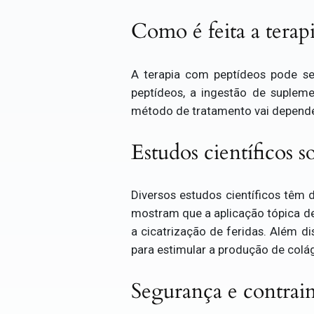
Como é feita a terap
A terapia com peptídeos pode ser
peptídeos, a ingestão de supleme
método de tratamento vai depender
Estudos científicos s
Diversos estudos científicos têm 
mostram que a aplicação tópica de
a cicatrização de feridas. Além d
para estimular a produção de colág
Segurança e contrain