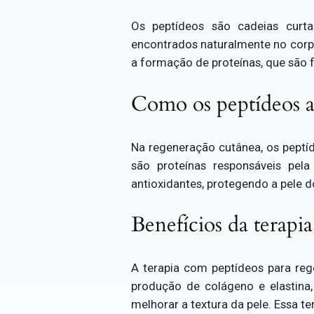
Os peptídeos são cadeias curt
encontrados naturalmente no corp
a formação de proteínas, que são 
Como os peptídeos a
Na regeneração cutânea, os peptí
são proteínas responsáveis pel
antioxidantes, protegendo a pele d
Benefícios da terapi
A terapia com peptídeos para reg
produção de colágeno e elastina
melhorar a textura da pele. Essa t