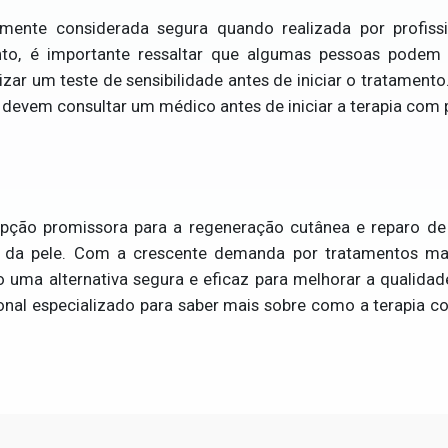
mente considerada segura quando realizada por profissi
to, é importante ressaltar que algumas pessoas podem 
lizar um teste de sensibilidade antes de iniciar o tratamento
evem consultar um médico antes de iniciar a terapia com 
pção promissora para a regeneração cutânea e reparo de 
a da pele. Com a crescente demanda por tratamentos mai
uma alternativa segura e eficaz para melhorar a qualidade
ional especializado para saber mais sobre como a terapia c