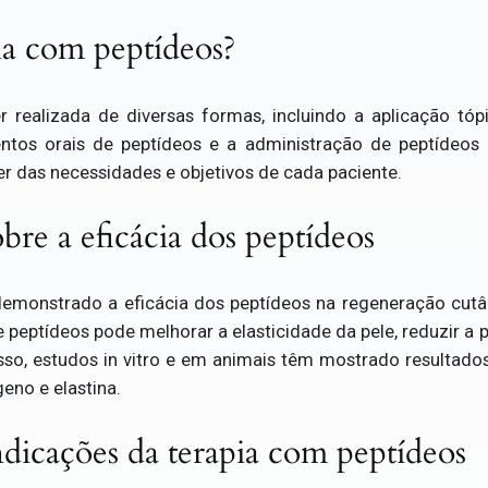
ia com peptídeos?
 realizada de diversas formas, incluindo a aplicação t
ntos orais de peptídeos e a administração de peptídeos 
 das necessidades e objetivos de cada paciente.
obre a eficácia dos peptídeos
demonstrado a eficácia dos peptídeos na regeneração cutâ
 peptídeos pode melhorar a elasticidade da pele, reduzir a
isso, estudos in vitro e em animais têm mostrado resultad
eno e elastina.
dicações da terapia com peptídeos