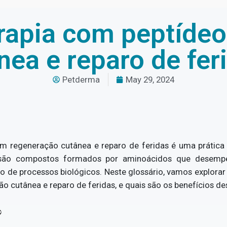
erapia com peptíde
nea e reparo de fer
Petderma
May 29, 2024
em regeneração cutânea e reparo de feridas é uma prátic
s são compostos formados por aminoácidos que desem
o de processos biológicos. Neste glossário, vamos explorar
o cutânea e reparo de feridas, e quais são os benefícios des
?