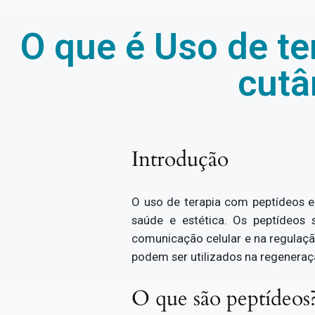
O que é Uso de t
cutâ
Introdução
O uso de terapia com peptídeos 
saúde e estética. Os peptídeo
comunicação celular e na regulaçã
podem ser utilizados na regeneraçã
O que são peptídeos