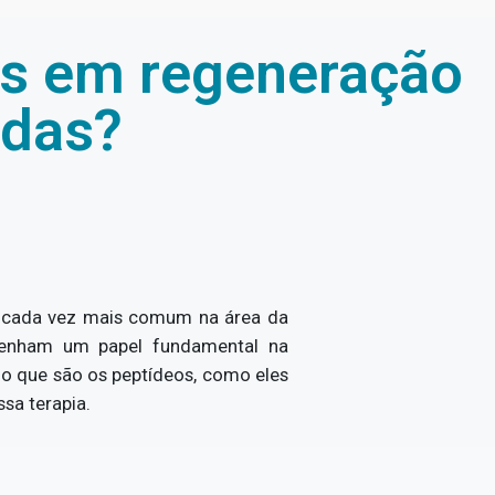
os em regeneração
idas?
a cada vez mais comum na área da
penham um papel fundamental na
 o que são os peptídeos, como eles
sa terapia.