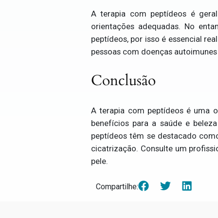
A terapia com peptídeos é geral
orientações adequadas. No entan
peptídeos, por isso é essencial rea
pessoas com doenças autoimunes d
Conclusão
A terapia com peptídeos é uma o
benefícios para a saúde e belez
peptídeos têm se destacado como 
cicatrização. Consulte um profiss
pele.
Compartilhe: