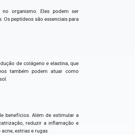
s no organismo. Eles podem ser
 Os peptídeos são essenciais para
dução de colágeno e elastina, que
ptídeos também podem atuar como
sol.
e benefícios. Além de estimular a
trização, reduzir a inflamação e
acne, estrias e rugas.