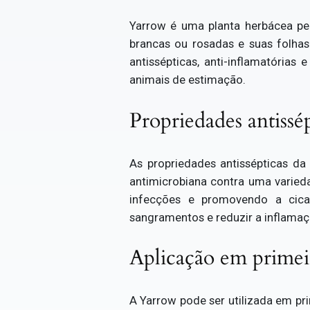
Yarrow é uma planta herbácea pe
brancas ou rosadas e suas folha
antissépticas, anti-inflamatórias
animais de estimação.
Propriedades antissé
As propriedades antissépticas da
antimicrobiana contra uma varieda
infecções e promovendo a cica
sangramentos e reduzir a inflamaç
Aplicação em primeir
A Yarrow pode ser utilizada em pr