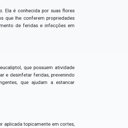
 Ela é conhecida por suas flores
os que lhe conferem propriedades
atamento de feridas e infecções em
eucaliptol, que possuem atividade
r e desinfetar feridas, prevenindo
ngentes, que ajudam a estancar
er aplicada topicamente em cortes,