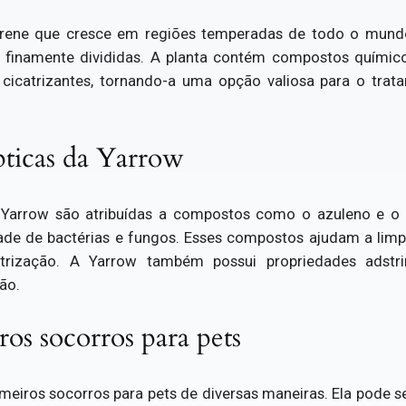
rene que cresce em regiões temperadas de todo o mundo.
s finamente divididas. A planta contém compostos químic
 e cicatrizantes, tornando-a uma opção valiosa para o tr
pticas da Yarrow
 Yarrow são atribuídas a compostos como o azuleno e o 
de de bactérias e fungos. Esses compostos ajudam a limpa
trização. A Yarrow também possui propriedades adstri
ão.
os socorros para pets
imeiros socorros para pets de diversas maneiras. Ela pode s