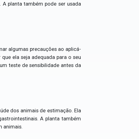
es. A planta também pode ser usada
mar algumas precauções ao aplicá-
r que ela seja adequada para o seu
 um teste de sensibilidade antes da
aúde dos animais de estimação. Ela
gastrointestinais. A planta também
m animais.