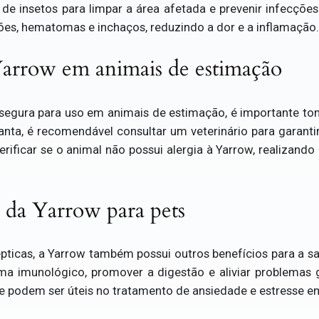
de insetos para limpar a área afetada e prevenir infecçõ
es, hematomas e inchaços, reduzindo a dor e a inflamação.
Yarrow em animais de estimação
segura para uso em animais de estimação, é importante to
lanta, é recomendável consultar um veterinário para garanti
erificar se o animal não possui alergia à Yarrow, realizando
s da Yarrow para pets
pticas, a Yarrow também possui outros benefícios para a s
ma imunológico, promover a digestão e aliviar problemas 
e podem ser úteis no tratamento de ansiedade e estresse e