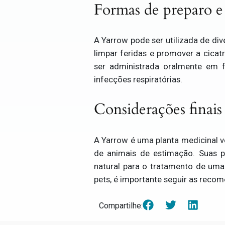
Formas de preparo e
A Yarrow pode ser utilizada de di
limpar feridas e promover a cica
ser administrada oralmente em fo
infecções respiratórias.
Considerações finais
A Yarrow é uma planta medicinal ve
de animais de estimação. Suas pr
natural para o tratamento de uma
pets, é importante seguir as recom
Compartilhe: