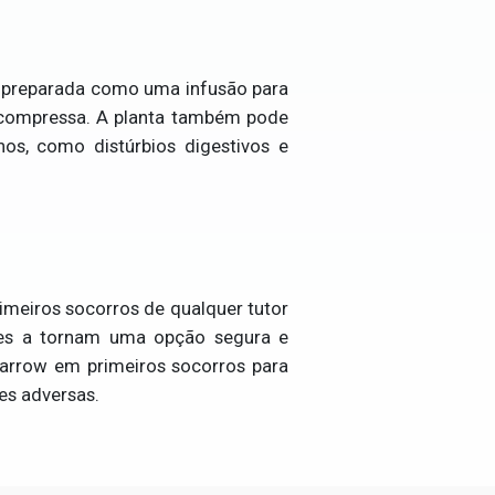
er preparada como uma infusão para
u compressa. A planta também pode
nos, como distúrbios digestivos e
rimeiros socorros de qualquer tutor
antes a tornam uma opção segura e
Yarrow em primeiros socorros para
es adversas.