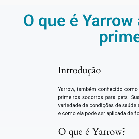
O que é Yarrow 
prime
Introdução
Yarrow, também conhecido como mi
primeiros socorros para pets. Su
variedade de condições de saúde e
e como ela pode ser aplicada de f
O que é Yarrow?