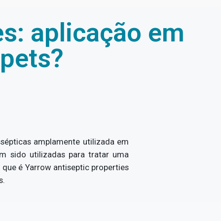
es: aplicação em
 pets?
ssépticas amplamente utilizada em
m sido utilizadas para tratar uma
que é Yarrow antiseptic properties
s.