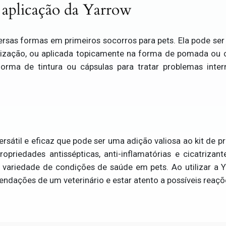
 aplicação da Yarrow
versas formas em primeiros socorros para pets. Ela pode s
trização, ou aplicada topicamente na forma de pomada o
rma de tintura ou cápsulas para tratar problemas inter
rsátil e eficaz que pode ser uma adição valiosa ao kit de p
opriedades antissépticas, anti-inflamatórias e cicatriz
 variedade de condições de saúde em pets. Ao utilizar a 
endações de um veterinário e estar atento a possíveis reaçõ