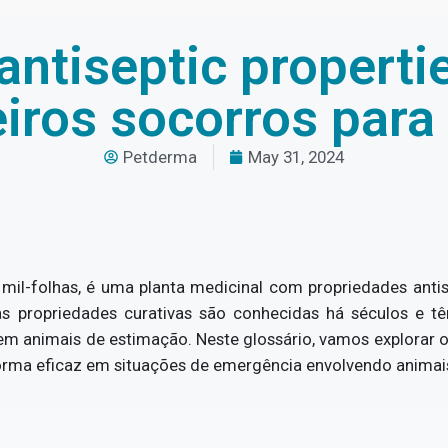
antiseptic properti
iros socorros para
Petderma
May 31, 2024
l-folhas, é uma planta medicinal com propriedades anti
as propriedades curativas são conhecidas há séculos e tê
m animais de estimação. Neste glossário, vamos explorar o 
orma eficaz em situações de emergência envolvendo animai