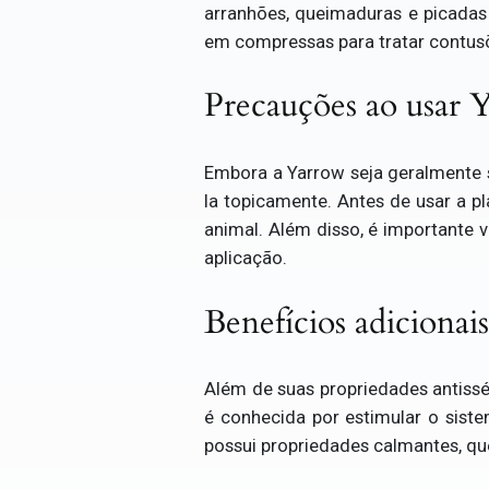
arranhões, queimaduras e picadas 
em compressas para tratar contusõ
Precauções ao usar 
Embora a Yarrow seja geralmente 
la topicamente. Antes de usar a p
animal. Além disso, é importante v
aplicação.
Benefícios adicionai
Além de suas propriedades antissé
é conhecida por estimular o siste
possui propriedades calmantes, qu