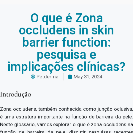
O que é Zona
occludens in skin
barrier function:
pesquisa e
implicações clínicas?
Petderma
May 31, 2024
Introdução
Zona occludens, também conhecida como junção oclusiva,
é uma estrutura importante na função de barreira da pele.
Neste glossário, vamos explorar o que é zona occludens na
função de barreira da pele, discutir pesquisas recentes